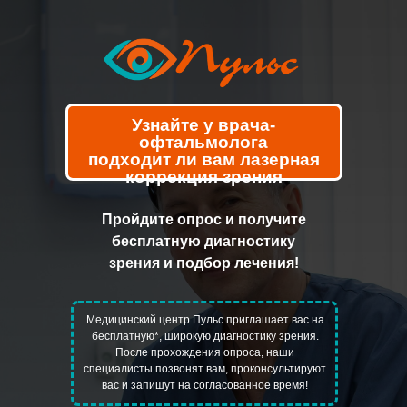
Узнайте у врача-
офтальмолога
подходит ли вам лазерная
коррекция зрения
Пройдите опрос и получите
бесплатную
диагностику
зрения и подбор лечения!
Медицинский центр Пульс приглашает вас на
бесплатную*, широкую диагностику зрения.
После прохождения опроса, наши
специалисты позвонят вам, проконсультируют
вас и запишут на согласованное время!