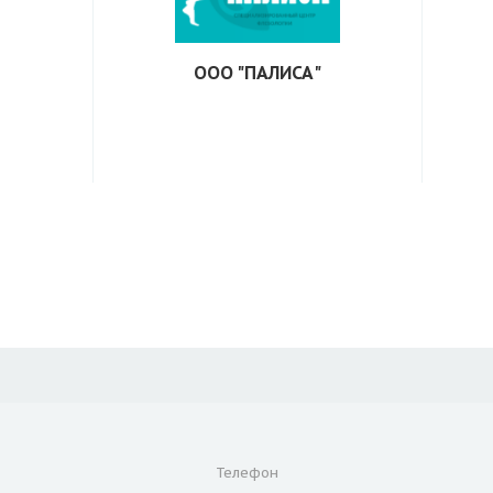
ООО "ПАЛИСА"
ООО "ПАЛИСА"
Сайт
https://palisa-venart.ru/
Телефон