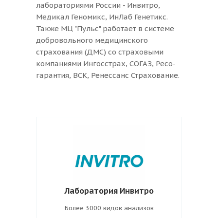
лабораториями России - Инвитро,
Медикал Геномикс, ИнЛаб Генетикс.
Также МЦ "Пульс" работает в системе
Лаб
добровольного медицинского
страхования (ДМС) со страховыми
компаниями Ингосстрах, СОГАЗ, Ресо-
На
гарантия, ВСК, Ренессанс Страхование.
Мы
Пя
Лаборатория Инвитро
Более 3000 видов анализов