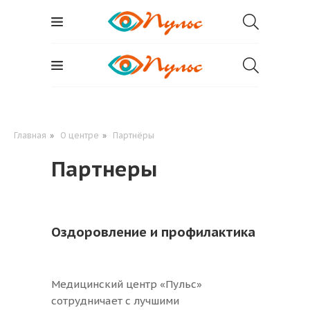
Главная
»
О центре
»
Партнёры
Партнеры
Ме
мн
Оздоровление и профилактика
Медицинский центр «Пульс»
сотрудничает с лучшими