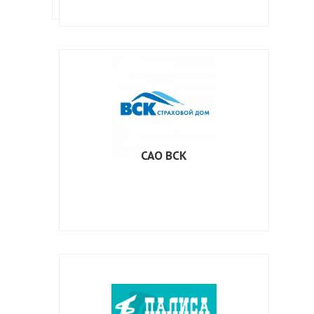
САО ВСК
САО ВСК
Сайт
www.vsk.ru