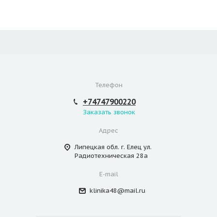
Телефон
+74747900220
Заказать звонок
Адрес
Липецкая обл. г. Елец ул.
Радиотехническая 28а
E-mail
klinika48@mail.ru