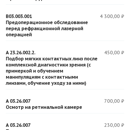
B03.003.001
4 300,00 ₽
Предоперационное обследование
перед рефракционной лазерной
операцией
A 23.26.002.2.
450,00 ₽
Подбор мягких контактных линз после
комплексной диагностики зрения (с
примеркой и обучением
манипуляциям с контактными
линзами, обучение уходу за ними)
A 03.26.007
700,00 ₽
Осмотр на ретинальной камере
A 03.26.007
230,00 ₽