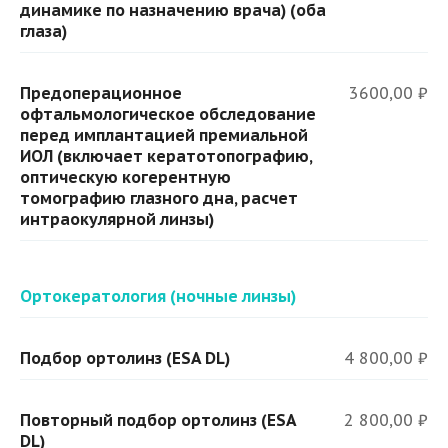
динамике по назначению врача) (оба
глаза)
Предоперационное
3600,00 ₽
офтальмологическое обследование
перед имплантацией премиальной
ИОЛ (включает кератотопографию,
оптическую когерентную
томографию глазного дна, расчет
интраокулярной линзы)
Ортокератология (ночные линзы)
Подбор ортолинз (ESA DL)
4 800,00 ₽
Повторный подбор ортолинз (ESA
2 800,00 ₽
DL)