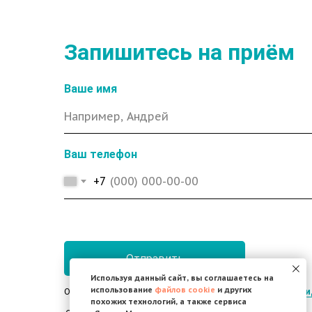
Запишитесь на приём
Ваше имя
Ваш телефон
+7
Отправить
Используя данный сайт, вы соглашаетесь на
использование
файлов cookie
и других
Отправляя форму, вы соглашаетесь с
Политикой конфи
похожих технологий, а также сервиса