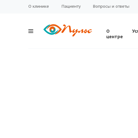
О клинике
Пациенту
Вопросы и ответы
О
Ус
центре