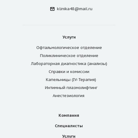
klinika48@mail.ru
Услуги
Офтальмологическое отделение
Поликлиническое отделение
Лабораторная диагностика (анализы)
Справки и комиссии
Капельницы (IV-Терапия)
Интимный плазмолифтинг
Анестезиология
Компания
Специалисты
Услуги