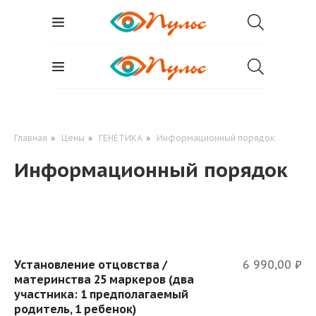
Главная
»
Цены
»
ГЕНЕТИКА
»
Информационный порядок
Информационный порядок
Установление отцовства /
6 990,00 ₽
материнства 25 маркеров (два
участника: 1 предполагаемый
родитель, 1 ребенок)