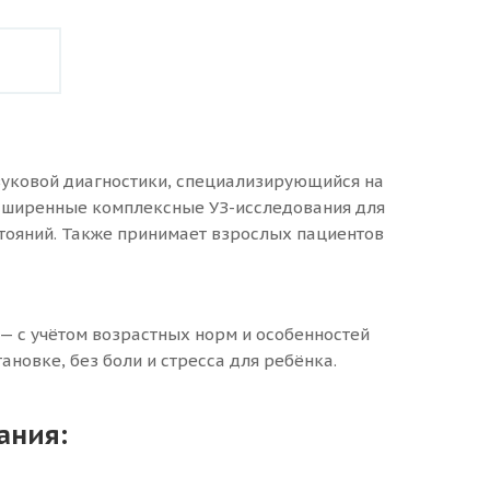
вуковой диагностики, специализирующийся на
асширенные комплексные УЗ-исследования для
тояний. Также принимает взрослых пациентов
— с учётом возрастных норм и особенностей
ановке, без боли и стресса для ребёнка.
ания: