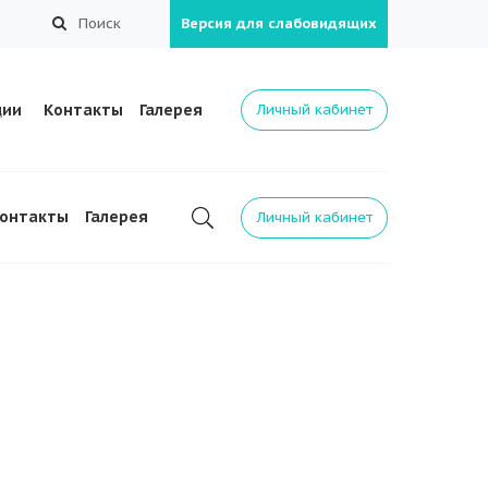
Поиск
Версия для слабовидящих
ции
Контакты
Галерея
Личный кабинет
онтакты
Галерея
Личный кабинет