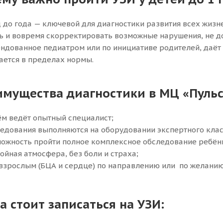
 до года — ключевой для диагностики развития всех жизн
ь и вовремя скорректировать возможные нарушения, не д
ндованное педиатром или по инициативе родителей, даёт 
ается в пределах нормы.
мущества диагностики в МЦ «Пульс
м ведёт опытный специалист;
едования выполняются на оборудовании экспертного клас
ожность пройти полное комплексное обследование ребёнк
ойная атмосфера, без боли и страха;
взрослым (БЦА и сердце) по направлению или по желанию
а стоит записаться на УЗИ: