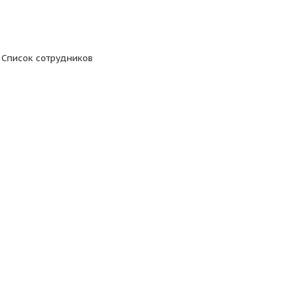
тавить отзыв
Список сотрудников