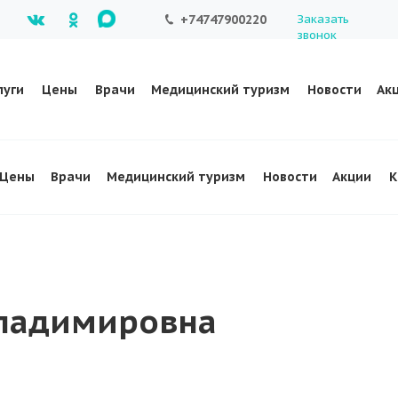
+74747900220
Заказать
звонок
луги
Цены
Врачи
Медицинский туризм
Новости
Ак
Цены
Врачи
Медицинский туризм
Новости
Акции
К
Владимировна