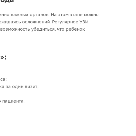
енно важных органов. На этом этапе можно
ожидаясь осложнений. Регулярное УЗИ,
возможность убедиться, что ребёнок
»:
са;
а за один визит;
 пациента.